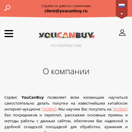
Служба по работе с клиентами
client@youcanbuy.ru
IT'S SHOPPING TIME
О компании
Сервис
YouCanBuy
позволяет всем желающим научиться
самостоятельно делать покупки на известнейшем китайском
интернет-аукционе
TAOBAO
. Мы научим Вас покупать на
TAOBAO
без посредников и переплат, расскажем основные приемы и
методы работы с данным сайтом, обеспечим Вас надежной и
удобной складской площадкой для обработки, хранения и